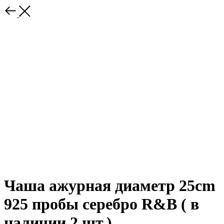
Чаша ажурная диаметр 25cm
925 пробы серебро R&B ( в
наличии 2 шт.)