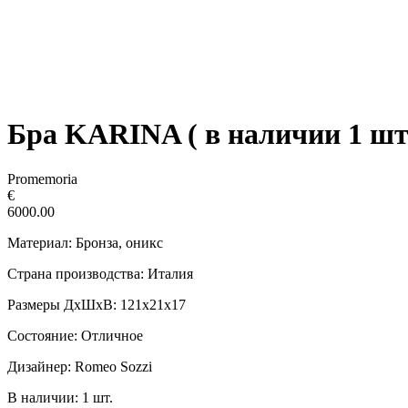
Бра KARINA ( в наличии 1 шт
Promemoria
€
6000.00
Материал: Бронза, оникс
Страна производства: Италия
Размеры ДxШxВ: 121х21х17
Состояние: Отличное
Дизайнер: Romeo Sozzi
В наличии: 1 шт.