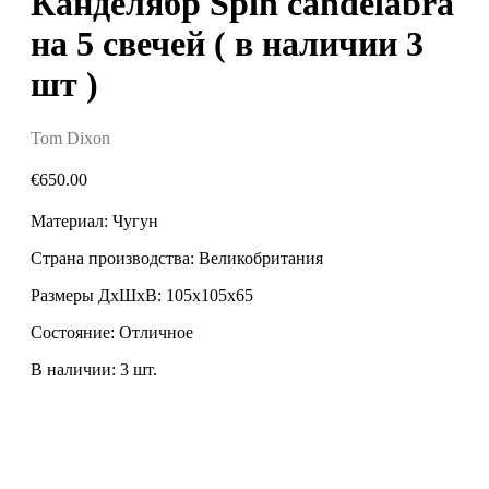
Канделябр Spin candelabra
на 5 свечей ( в наличии 3
шт )
Tom Dixon
€
650.00
Материал: Чугун
Страна производства: Великобритания
Размеры ДxШxВ: 105х105х65
Состояние: Отличное
В наличии: 3 шт.