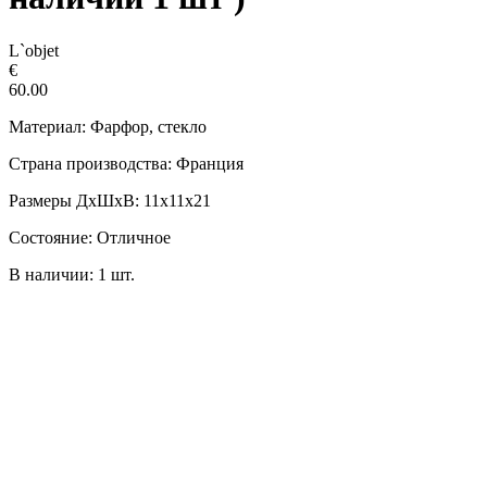
L`objet
€
60.00
Материал: Фарфор, стекло
Страна производства: Франция
Размеры ДxШxВ: 11х11х21
Состояние: Отличное
В наличии: 1 шт.