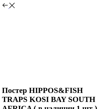
Постер HIPPOS&FISH
TRAPS KOSI BAY SOUTH
AFRICA ( в наличии 1 шт )