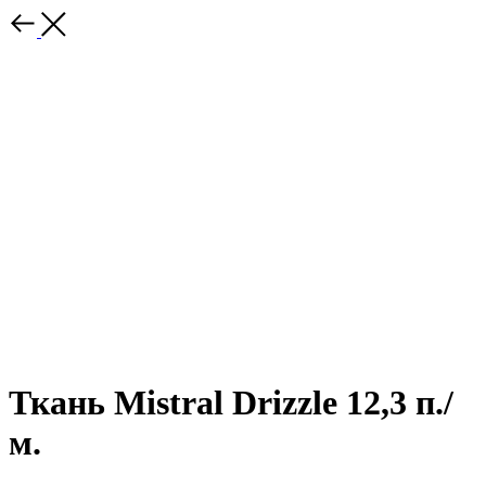
Ткань Mistral Drizzle 12,3 п./
м.