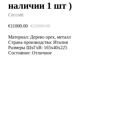
наличии 1 шт )
Ceccotti
€
11000.00
€
22000.00
Материал: Дерево орех, металл
Страна производства: Италия
Размеры ШхГхВ: 165х40х225
Состояние: Отличное