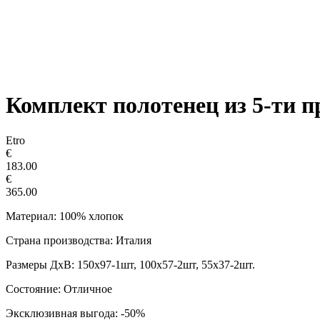
Комплект полотенец из 5-ти п
Etro
€
183.00
€
365.00
Материал: 100% хлопок
Страна производства: Италия
Размеры ДxВ: 150х97-1шт, 100х57-2шт, 55х37-2шт.
Состояние: Отличное
Эксклюзивная выгода: -50%