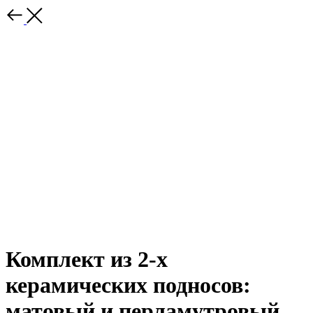
Комплект из 2-х
керамических подносов:
матовый и перламутровый