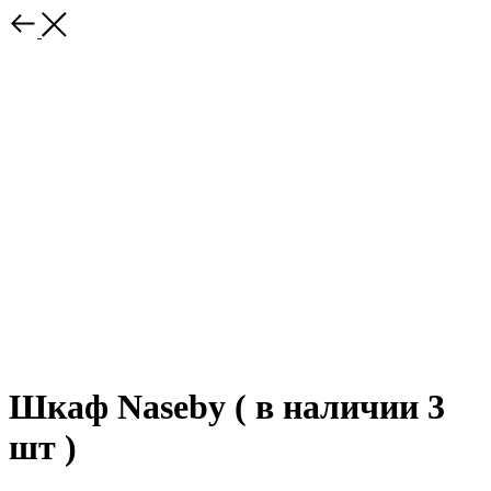
Шкаф Naseby ( в наличии 3
шт )