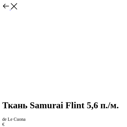
Ткань Samurai Flint 5,6 п./м.
de Le Cuona
€