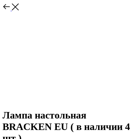
Лампа настольная
BRACKEN EU ( в наличии 4
шт )