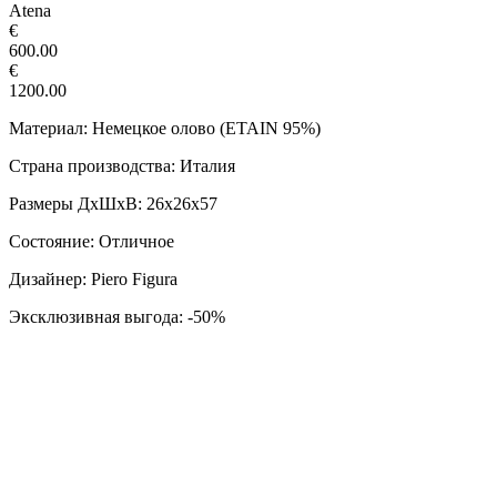
Atеna
€
600.00
€
1200.00
Материал: Нeмецкоe oлoво (EТАIN 95%)
Страна производства: Италия
Размеры ДxШxВ: 26х26х57
Состояние: Отличное
Дизайнер: Piero Figura
Эксклюзивная выгода: -50%