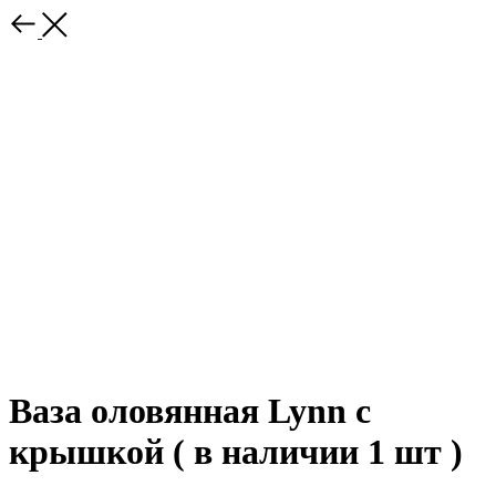
Ваза оловянная Lynn с
крышкой ( в наличии 1 шт )