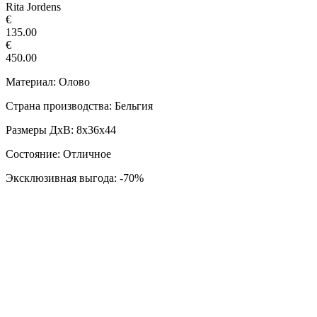
Rita Jordens
€
135.00
€
450.00
Материал: Олово
Страна производства: Бельгия
Размеры ДxВ: 8х36х44
Состояние: Отличное
Эксклюзивная выгода: -70%